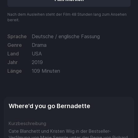
Aufladen
Nach dem Ausleihen steht der Film 48 Stunden lang zum Ansehen
Einlösen
bereit.
Sprache
Deutsche / englische Fassung
Genre
Drama
Land
USA
Jahr
2019
Länge
109 Minuten
Where'd you go Bernadette
Kurzbeschreibung
Cate Blanchett und Kristen Wiig in der Bestseller-
Verfilmung von Marie Semple unter der Regie von Richard