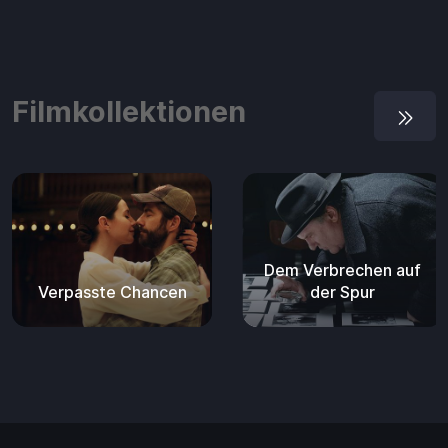
Filmkollektionen
Dem Verbrechen auf
Verpasste Chancen
der Spur