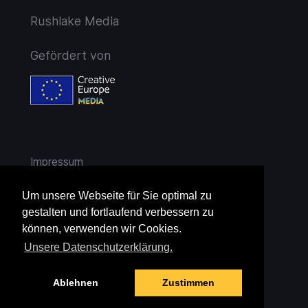
Rushlake Media
Gefördert von
Impressum
AGB
Um unsere Webseite für Sie optimal zu
gestalten und fortlaufend verbessern zu
Widerruf
können, verwenden wir Cookies.
Unsere Datenschutzerklärung.
Datenschutz
Ablehnen
Zustimmen
Jugendschutz