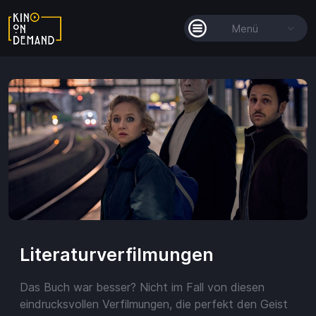
Menü
Alle Filme
Filmkollektionen
So funktioniert's
Guthaben
Literaturverfilmungen
Das Buch war besser? Nicht im Fall von diesen
Guthaben
eindrucksvollen Verfilmungen, die perfekt den Geist