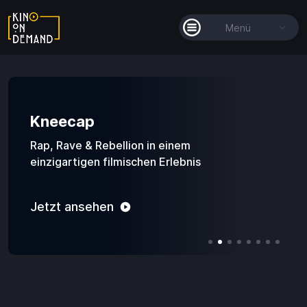
Menü
Alle Filme
Filmkollektionen
Kneecap
So funktioniert's
Rap, Rave & Rebellion in einem
einzigartigen filmischen Erlebnis
Guthaben
Jetzt ansehen
Guthaben