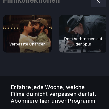
Filmkollektionen
Dem Verbrechen auf
Verpasste Chancen
der Spur
Erfahre jede Woche, welche
Filme du nicht verpassen darfst.
Abonniere hier unser Programm: