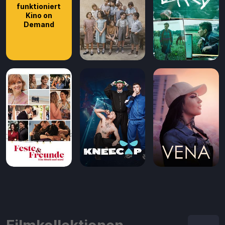
funktioniert
Kino on
Demand