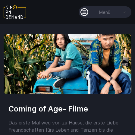
Menü
Alle Filme
Filmkollektionen
So funktioniert's
Guthaben
Coming of Age- Filme
Das erste Mal weg von zu Hause, die erste Liebe,
Guthaben
Freundschaften fürs Leben und Tanzen bis die