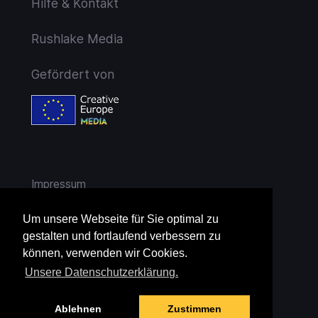
Hilfe & Kontakt
Rushlake Media
Gefördert von
Impressum
AGB
Um unsere Webseite für Sie optimal zu
gestalten und fortlaufend verbessern zu
Widerruf
können, verwenden wir Cookies.
Unsere Datenschutzerklärung.
Datenschutz
Ablehnen
Zustimmen
Jugendschutz