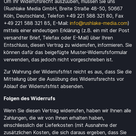
Um Ihr Widerrufsrecht auszuüben, müssen Sie uns
Aufladen
(Rushlake Media GmbH, Breite Straße 48-50, 50667
Köln, Deutschland, Telefon +49 221 588 321 80, Fax
Einlösen
+49 221 588 321 85, E-Mail:
info@rushlake-media.com
)
mittels einer eindeutigen Erklärung (z.B. ein mit der Post
versandter Brief, Telefax oder E-Mail) über Ihren
Entschluss, diesen Vertrag zu widerrufen, informieren. Sie
können dafür das beigefügte Muster-Widerrufsformular
verwenden, das jedoch nicht vorgeschrieben ist.
Zur Wahrung der Widerrufsfrist reicht es aus, dass Sie die
Mitteilung über die Ausübung des Widerrufsrechts vor
Ablauf der Widerrufsfrist absenden.
Folgen des Widerrufs
Wenn Sie diesen Vertrag widerrufen, haben wir Ihnen alle
Zahlungen, die wir von Ihnen erhalten haben,
einschliesslich der Lieferkosten (mit Ausnahme der
zusätzlichen Kosten, die sich daraus ergeben, dass Sie