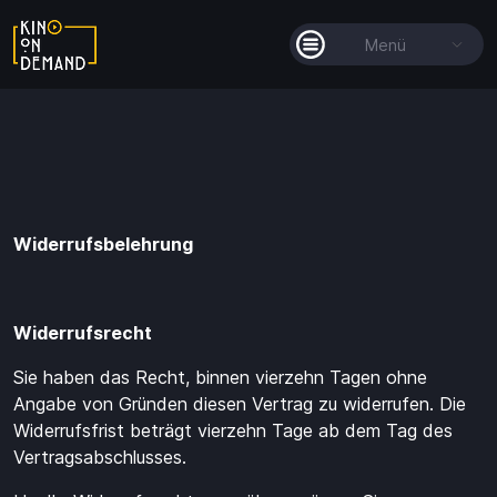
Menü
Alle Filme
Filmkollektionen
So funktioniert's
Widerrufsbelehrung
Guthaben
Widerrufsrecht
Sie haben das Recht, binnen vierzehn Tagen ohne
Angabe von Gründen diesen Vertrag zu widerrufen. Die
Widerrufsfrist beträgt vierzehn Tage ab dem Tag des
Vertragsabschlusses.
Guthaben