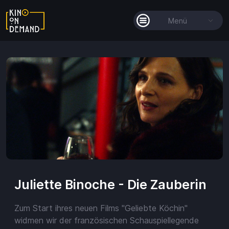
Menü
Alle Filme
Filmkollektionen
So funktioniert's
Guthaben
Juliette Binoche - Die Zauberin
Zum Start ihres neuen Films "Geliebte Köchin"
Guthaben
widmen wir der französischen Schauspiellegende