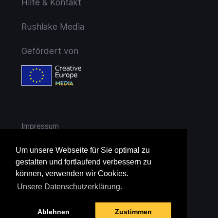
Hilfe & Kontakt
Rushlake Media
Gefördert von
Impressum
AGB
Um unsere Webseite für Sie optimal zu
gestalten und fortlaufend verbessern zu
Widerruf
können, verwenden wir Cookies.
Unsere Datenschutzerklärung.
Datenschutz
Ablehnen
Zustimmen
Jugendschutz