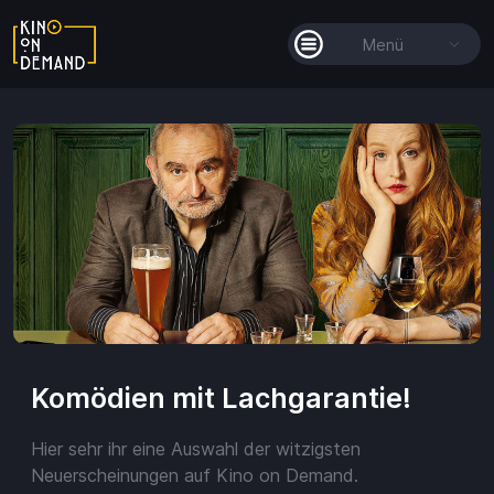
Menü
Alle Filme
Filmkollektionen
So funktioniert's
Guthaben
Komödien mit Lachgarantie!
Hier sehr ihr eine Auswahl der witzigsten
Guthaben
Neuerscheinungen auf Kino on Demand.