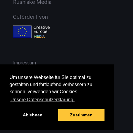
Rushlake Media
Gefördert von
Impressum
AGB
Um unsere Webseite für Sie optimal zu
gestalten und fortlaufend verbessern zu
Widerruf
können, verwenden wir Cookies.
Unsere Datenschutzerklärung.
Datenschutz
Ablehnen
Zustimmen
Jugendschutz