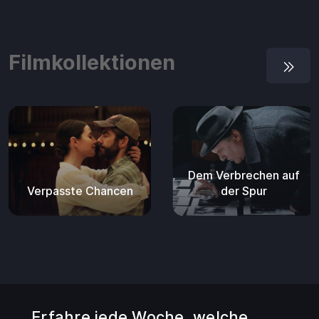
Filmkollektionen
Dem Verbrechen auf
Verpasste Chancen
der Spur
Erfahre jede Woche, welche