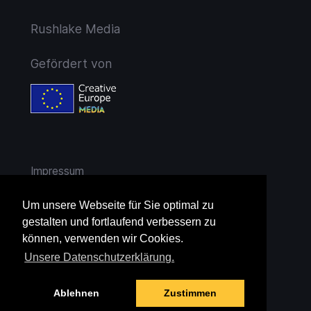
Rushlake Media
Gefördert von
Impressum
AGB
Um unsere Webseite für Sie optimal zu
gestalten und fortlaufend verbessern zu
Widerruf
können, verwenden wir Cookies.
Unsere Datenschutzerklärung.
Datenschutz
Ablehnen
Zustimmen
Jugendschutz