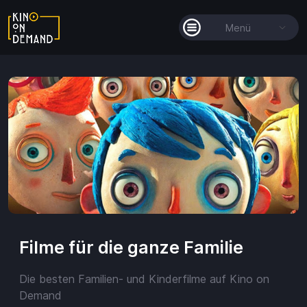
Menü
Alle Filme
Filmkollektionen
So funktioniert's
Guthaben
Filme für die ganze Familie
Die besten Familien- und Kinderfilme auf Kino on
Guthaben
Demand