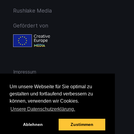
Rushlake Media
Gefördert von
Impressum
AGB
Um unsere Webseite für Sie optimal zu
gestalten und fortlaufend verbessern zu
Widerruf
können, verwenden wir Cookies.
Unsere Datenschutzerklärung.
Datenschutz
Ablehnen
Zustimmen
Jugendschutz