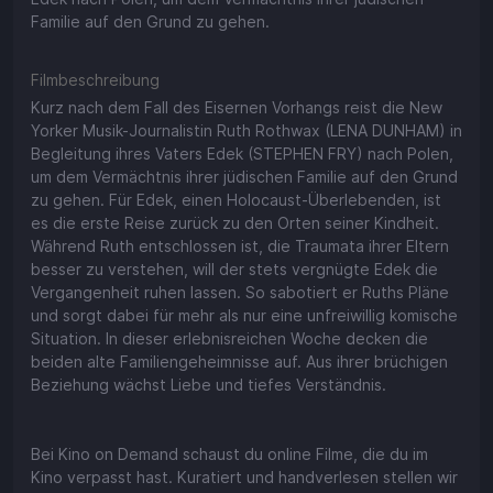
Familie auf den Grund zu gehen.
Filmbeschreibung
Kurz nach dem Fall des Eisernen Vorhangs reist die New
Yorker Musik-Journalistin Ruth Rothwax (LENA DUNHAM) in
Begleitung ihres Vaters Edek (STEPHEN FRY) nach Polen,
um dem Vermächtnis ihrer jüdischen Familie auf den Grund
zu gehen. Für Edek, einen Holocaust-Überlebenden, ist
es die erste Reise zurück zu den Orten seiner Kindheit.
Während Ruth entschlossen ist, die Traumata ihrer Eltern
besser zu verstehen, will der stets vergnügte Edek die
Vergangenheit ruhen lassen. So sabotiert er Ruths Pläne
und sorgt dabei für mehr als nur eine unfreiwillig komische
Situation. In dieser erlebnisreichen Woche decken die
beiden alte Familiengeheimnisse auf. Aus ihrer brüchigen
Beziehung wächst Liebe und tiefes Verständnis.
Bei Kino on Demand schaust du online Filme, die du im
Kino verpasst hast. Kuratiert und handverlesen stellen wir