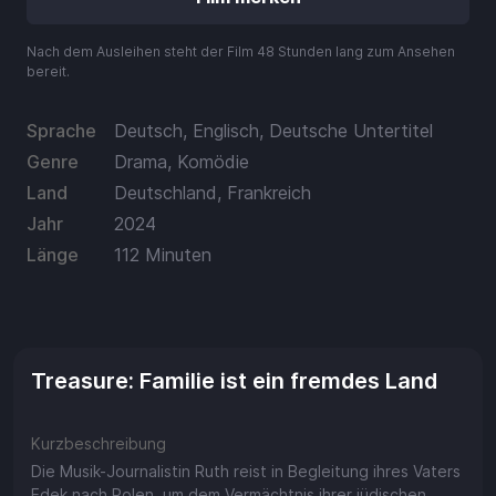
Aufladen
Nach dem Ausleihen steht der Film 48 Stunden lang zum Ansehen
Einlösen
bereit.
Sprache
Deutsch, Englisch, Deutsche Untertitel
Genre
Drama, Komödie
Land
Deutschland, Frankreich
Jahr
2024
Länge
112 Minuten
Treasure: Familie ist ein fremdes Land
Kurzbeschreibung
Die Musik-Journalistin Ruth reist in Begleitung ihres Vaters
Edek nach Polen, um dem Vermächtnis ihrer jüdischen