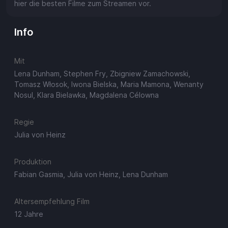
hier die besten Filme zum Streamen vor.
Info
Mit
Lena Dunham, Stephen Fry, Zbigniew Zamachowski,
Tomasz Włosok, Iwona Bielska, Maria Mamona, Wenanty
Nosul, Klara Bielawka, Magdalena Célowna
Regie
Julia von Heinz
Produktion
Fabian Gasmia, Julia von Heinz, Lena Dunham
Altersempfehlung Film
12 Jahre