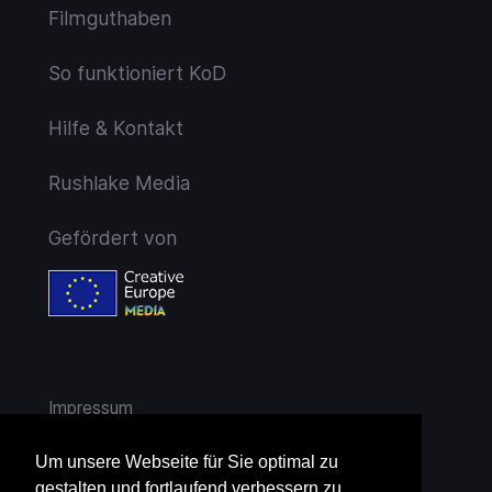
Filmguthaben
So funktioniert KoD
Hilfe & Kontakt
Rushlake Media
Gefördert von
Impressum
AGB
Um unsere Webseite für Sie optimal zu
gestalten und fortlaufend verbessern zu