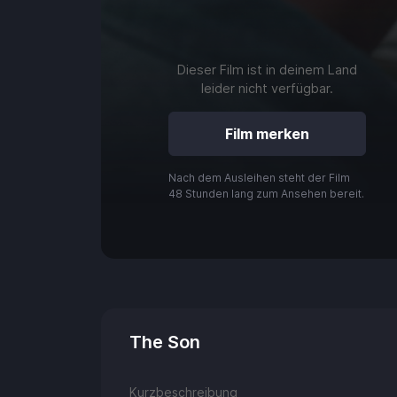
Dieser Film ist in deinem Land
leider nicht verfügbar.
Nach dem Ausleihen steht der Film
48 Stunden lang zum Ansehen bereit.
play_arrow
0:00 / 1:55
The Son
Kurzbeschreibung