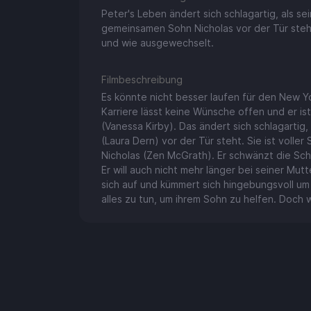
Peter's Leben ändert sich schlagartig, als se
gemeinsamen Sohn Nicholas vor der Tür steht.
und wie ausgewechselt.
Filmbeschreibung
Es könnte nicht besser laufen für den New Y
Karriere lässt keine Wünsche offen und er ist
(Vanessa Kirby). Das ändert sich schlagartig
(Laura Dern) vor der Tür steht. Sie ist voll
Nicholas (Zen McGrath). Er schwänzt die Sch
Er will auch nicht mehr länger bei seiner Mut
sich auf und kümmert sich hingebungsvoll um
alles zu tun, um ihrem Sohn zu helfen. Doch 