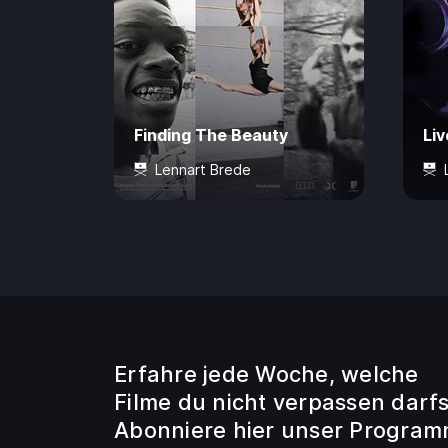
Finding The Beauty
Liv
Lennart Brede
0 Jahre
73 Min.
CHF 7.50
12 
Erfahre jede Woche, welche
Filme du nicht verpassen darfs
Abonniere hier unser Program