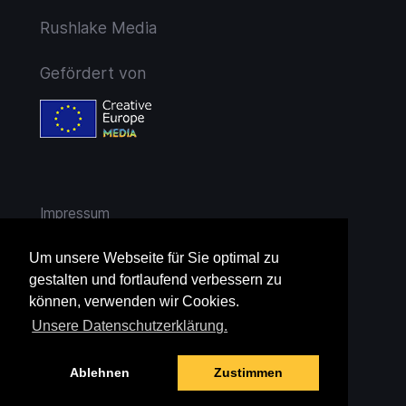
Rushlake Media
Gefördert von
Impressum
AGB
Um unsere Webseite für Sie optimal zu
gestalten und fortlaufend verbessern zu
Widerruf
können, verwenden wir Cookies.
Unsere Datenschutzerklärung.
Datenschutz
Ablehnen
Zustimmen
Jugendschutz