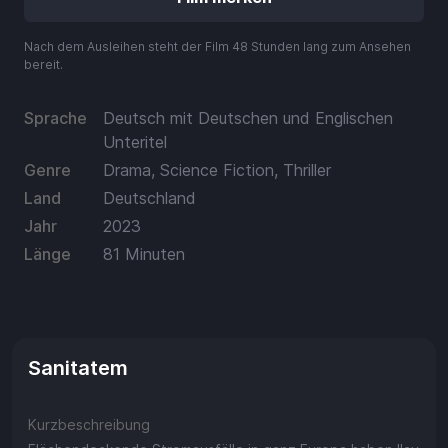
Aufladen
Nach dem Ausleihen steht der Film 48 Stunden lang zum Ansehen
Einlösen
bereit.
Sprache
Deutsch mit Deutschen und Englischen
Unteritel
Genre
Drama, Science Fiction, Thriller
Land
Deutschland
Jahr
2023
Länge
81 Minuten
Sanitatem
Kurzbeschreibung