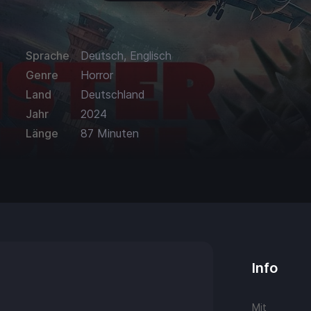
Sprache
Deutsch, Englisch
Genre
Horror
Land
Deutschland
Jahr
2024
Länge
87 Minuten
Info
Mit