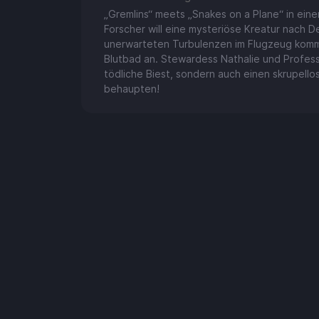
„Gremlins“ meets „Snakes on a Plane“ in einem
Forscher will eine mysteriöse Kreatur nach 
unerwarteten Turbulenzen im Flugzeug kommt
Blutbad an. Stewardess Nathalie und Profes
tödliche Biest, sondern auch einen skrupell
behaupten!