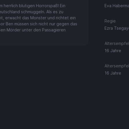
 herrlich blutigen Horrorspaß! Ein
Eva Haberman
Deutschland schmuggeln. Als es zu
, erwacht das Monster und richtet ein
Regie
sor Ben müssen sich nicht nur gegen das
Ezra Tsegay
osen Mörder unter den Passagieren
Altersempfeh
16 Jahre
Altersempfeh
16 Jahre