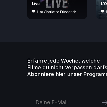
Live
L'
Lisa Charlotte Friederich
12 Jahre
80 Min.
CHF 7.50
93 
Erfahre jede Woche, welche
Filme du nicht verpassen darfs
Abonniere hier unser Program