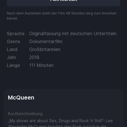
Aufladen
Nach dem Ausleihen steht der Film 48 Stunden lang zum Ansehen
Einlösen
bereit.
Sprache
Originalfassung mit deutschen Untertiteln
Genre
Dokumentarfilm
Land
Großbritannien
Jahr
2018
Länge
111 Minuten
McQueen
Kurzbeschreibung
„My shows are about Sex, Drugs and Rock 'n' Roll“: Lee
Alexander McQueen brachte den Punk zurück in die