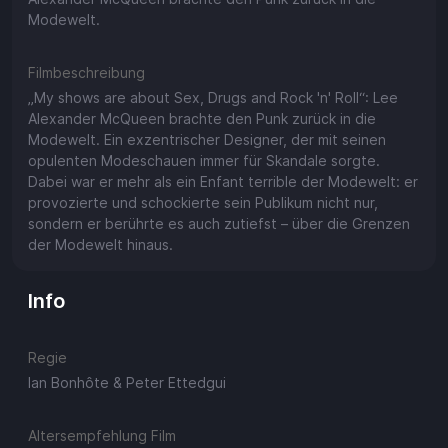
Modewelt.
Filmbeschreibung
„My shows are about Sex, Drugs and Rock 'n' Roll“: Lee
Alexander McQueen brachte den Punk zurück in die
Modewelt. Ein exzentrischer Designer, der mit seinen
opulenten Modeschauen immer für Skandale sorgte.
Dabei war er mehr als ein Enfant terrible der Modewelt: er
provozierte und schockierte sein Publikum nicht nur,
sondern er berührte es auch zutiefst – über die Grenzen
der Modewelt hinaus.
Info
Regie
Ian Bonhôte & Peter Ettedgui
Altersempfehlung Film