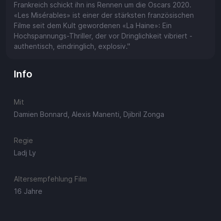
Frankreich schickt ihn ins Rennen um die Oscars 2020.
«Les Misérables» ist einer der stärksten französischen
Filme seit dem Kult gewordenen «La Haine»: Ein
Hochspannungs-Thriller, der vor Dringlichkeit vibriert -
authentisch, eindringlich, explosiv."
Info
Mit
Damien Bonnard, Alexis Manenti, Djibril Zonga
Regie
Ladj Ly
Altersempfehlung Film
16 Jahre