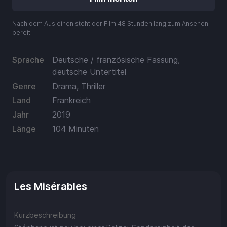
Aufladen
Nach dem Ausleihen steht der Film 48 Stunden lang zum Ansehen
Einlösen
bereit.
Sprache
Deutsche / französische Fassung,
deutsche Untertitel
Genre
Drama, Thriller
Land
Frankreich
Jahr
2019
Länge
104 Minuten
Les Misérables
Kurzbeschreibung