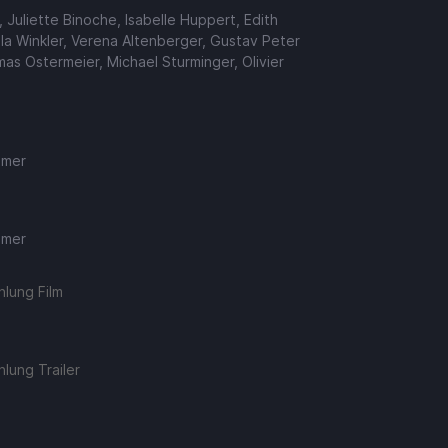
, Juliette Binoche, Isabelle Huppert, Edith
la Winkler, Verena Altenberger, Gustav Peter
as Ostermeier, Michael Sturminger, Olivier
emer
emer
lung Film
lung Trailer