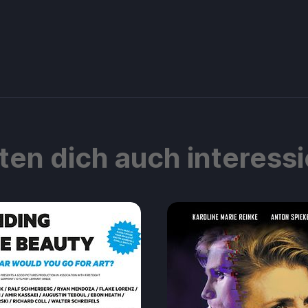
ten dich auch interess