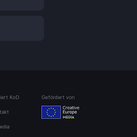
niert KoD
Gefördert von
takt
edia