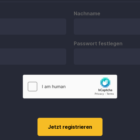
Nachname
Passwort festlegen