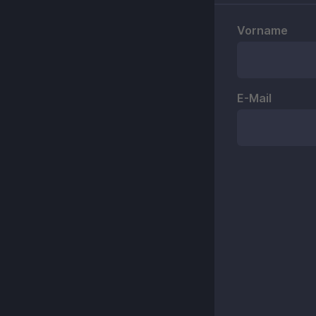
Vorname
E-Mail