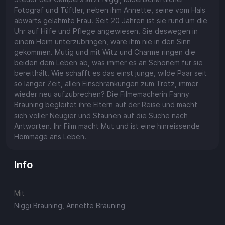
Fotograf und Tüftler, neben ihm Annette, seine vom Hals
abwärts gelähmte Frau. Seit 20 Jahren ist sie rund um die
Uhr auf Hilfe und Pflege angewiesen. Sie deswegen in
einem Heim unterzubringen, wäre ihm nie in den Sinn
gekommen. Mutig und mit Witz und Charme ringen die
beiden dem Leben ab, was immer es an Schönem für sie
bereithält. Wie schafft es das einst junge, wilde Paar seit
so langer Zeit, allen Einschränkungen zum Trotz, immer
wieder neu aufzubrechen? Die Filmemacherin Fanny
Bräuning begleitet ihre Eltern auf der Reise und macht
sich voller Neugier und Staunen auf die Suche nach
Antworten. Ihr Film macht Mut und ist eine hinreissende
Hommage ans Leben.
Info
Mit
Niggi Bräuning, Annette Bräuning