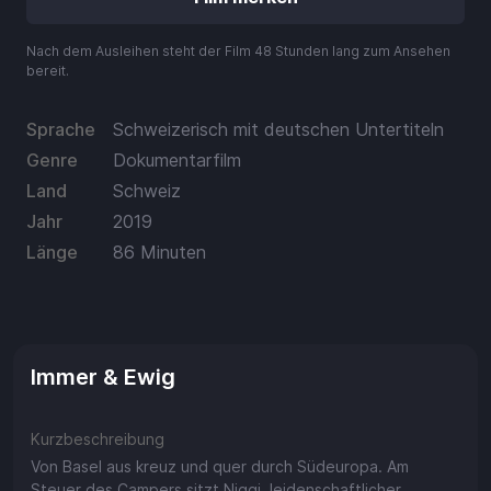
Aufladen
Nach dem Ausleihen steht der Film 48 Stunden lang zum Ansehen
Einlösen
bereit.
Sprache
Schweizerisch mit deutschen Untertiteln
Genre
Dokumentarfilm
Land
Schweiz
Jahr
2019
Länge
86 Minuten
Immer & Ewig
Kurzbeschreibung
Von Basel aus kreuz und quer durch Südeuropa. Am
Steuer des Campers sitzt Niggi, leidenschaftlicher