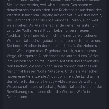
Sie kommen wieder, weil wir sie lassen. Das haben wir
demokratisch entschieden. Ihre Rückkehr ist Ausdruck des
Wandels in unserem Umgang mit der Natur. Wir sind bereit,
die Herrschaft über die Erde wieder zu teilen, auch weil
wir einsehen: Als Alleinherrschende gehen wir unter. „Im
Land der Wölfe“ erzählt vom Leben unserer neuen
Nachbarn. Die Tiere leben nicht in einer verwunschenen
Wildnis in Naturschutzgebieten, sondern mitten unter uns.
Sie finden Nischen in der Kulturlandschaft. Sie ziehen sich
in die Wüstungen alter Tagebaue zurück, nutzen unsere
Wege, überqueren Autobahnen und laufen durch Dörfer.
Ihre Welpen spielen mit unseren Abfällen und trinken aus
den Furchen, die Maschinen im Waldboden hinterlassen.
Manchmal fressen Wölfe Nutztiere. Und viele Menschen
haben eine tiefsitzende Angst vor ihnen. Die Landnahme
der Wölfe fordert uns heraus – Akteure aus Verwaltung,
Wissenschaft, Landwirtschaft, Politik, Naturschutz und der
Bevölkerung diskutieren über die Welt der Wölfe in
Deutschland.