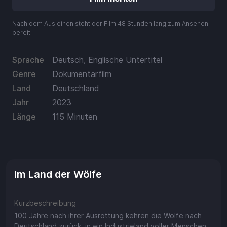
Aufladen
Nach dem Ausleihen steht der Film 48 Stunden lang zum Ansehen
Einlösen
bereit.
Sprache
Deutsch, Englische Untertitel
Genre
Dokumentarfilm
Land
Deutschland
Jahr
2023
Länge
115 Minuten
Im Land der Wölfe
Kurzbeschreibung
100 Jahre nach ihrer Ausrottung kehren die Wölfe nach
Deutschland zurück, in ein Industrieland voller Menschen.