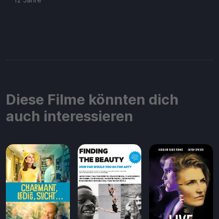
Diese Filme könnten dich
auch interessieren