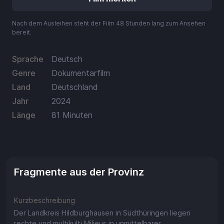
Aufladen
Nach dem Ausleihen steht der Film 48 Stunden lang zum Ansehen
Einlösen
bereit.
Sprache
Deutsch
Genre
Dokumentarfilm
Land
Deutschland
Jahr
2024
Länge
81 Minuten
Fragmente aus der Provinz
Kurzbeschreibung
Der Landkreis Hildburghausen in Südthüringen liegen
rechte und multikulti Milieus in unmittelbarer