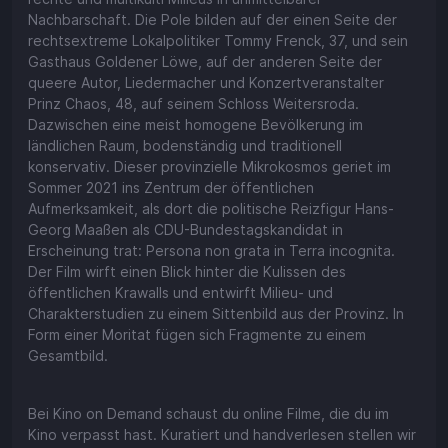
Nachbarschaft. Die Pole bilden auf der einen Seite der
rechtsextreme Lokalpolitiker Tommy Frenck, 37, und sein
Gasthaus Goldener Löwe, auf der anderen Seite der
queere Autor, Liedermacher und Konzertveranstalter
Prinz Chaos, 48, auf seinem Schloss Weitersroda.
Dazwischen eine meist homogene Bevölkerung im
ländlichen Raum, bodenständig und traditionell
konservativ. Dieser provinzielle Mikrokosmos geriet im
Sommer 2021 ins Zentrum der öffentlichen
Aufmerksamkeit, als dort die politische Reizfigur Hans-
Georg Maaßen als CDU-Bundestagskandidat in
Erscheinung trat: Persona non grata in Terra incognita.
Der Film wirft einen Blick hinter die Kulissen des
öffentlichen Krawalls und entwirft Milieu- und
Charakterstudien zu einem Sittenbild aus der Provinz. In
Form einer Moritat fügen sich Fragmente zu einem
Gesamtbild.
Bei Kino on Demand schaust du online Filme, die du im
Kino verpasst hast. Kuratiert und handverlesen stellen wir