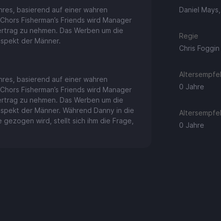
hres, basierend auf einer wahren
Daniel Mays
-Chors Fisherman’s Friends wird Manager
ertrag zu nehmen. Das Werben um die
Regie
espekt der Männer.
Chris Foggin
Altersempfeh
hres, basierend auf einer wahren
0 Jahre
-Chors Fisherman’s Friends wird Manager
ertrag zu nehmen. Das Werben um die
spekt der Männer. Während Danny in die
Altersempfeh
 gezogen wird, stellt sich ihm die Frage,
0 Jahre