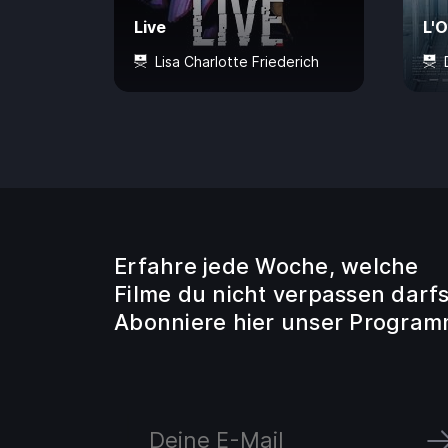
Live
L'
Lisa Charlotte Friederich
12 Jahre
80 Min.
CHF 7.50
93 
Erfahre jede Woche, welche
Filme du nicht verpassen darfs
Abonniere hier unser Program