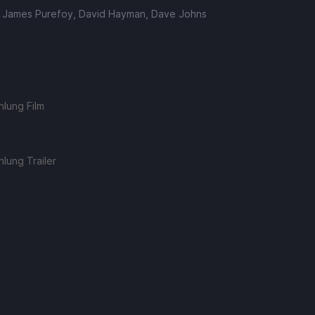
, James Purefoy, David Hayman, Dave Johns
lung Film
lung Trailer