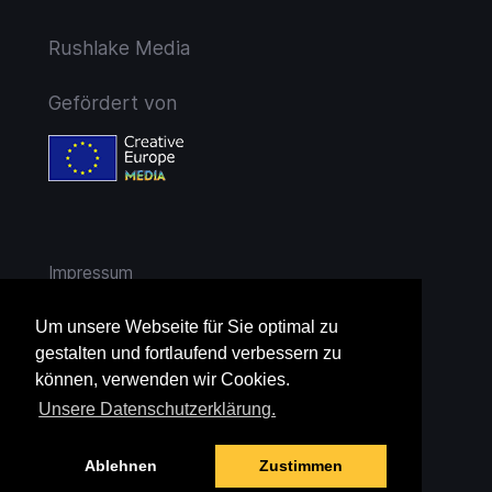
Rushlake Media
Gefördert von
Impressum
AGB
Um unsere Webseite für Sie optimal zu
gestalten und fortlaufend verbessern zu
Widerruf
können, verwenden wir Cookies.
Unsere Datenschutzerklärung.
Datenschutz
Ablehnen
Zustimmen
Jugendschutz