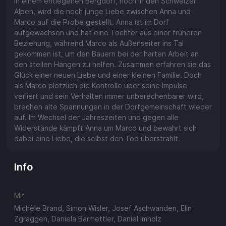
In einem entlegenen Bergdorf, hoch in den Schweizer
Alpen, wird die noch junge Liebe zwischen Anna und
Marco auf die Probe gestellt. Anna ist im Dorf
aufgewachsen und hat eine Tochter aus einer früheren
Beziehung, während Marco als Außenseiter ins Tal
gekommen ist, um den Bauern bei der harten Arbeit an
den steilen Hängen zu helfen. Zusammen erfahren sie das
Glück einer neuen Liebe und einer kleinen Familie. Doch
als Marco plötzlich die Kontrolle über seine Impulse
verliert und sein Verhalten immer unberechenbarer wird,
brechen alte Spannungen in der Dorfgemeinschaft wieder
auf. Im Wechsel der Jahreszeiten und gegen alle
Widerstände kämpft Anna um Marco und bewahrt sich
dabei eine Liebe, die selbst den Tod überstrahlt.
Info
Mit
Michèle Brand, Simon Wisler, Josef Aschwanden, Elin
Zgraggen, Daniela Barmettler, Daniel Imholz