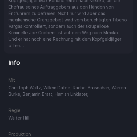
Kopfgeldjäger Max Borlund reitet nach Mexiko, um die
Ehefrau seines Auftraggebers aus den Händen von
Entführern zu befreien. Nicht nur wird aber das
mexikanische Grenzgebiet wird vom berüchtigten Tiberio
Vargas kontrolliert, sondern auch der skrupellose
Kriminelle Joe Cribbens ist auf dem Weg nach Mexiko.
Und er hat noch eine Rechnung mit dem Kopfgeldjäger
offen...
Info
Mit
Christoph Waltz, Willem Dafoe, Rachel Brosnahan, Warren
Burke, Benjamin Bratt, Hamish Linklater,
Regie
Walter Hill
Produktion