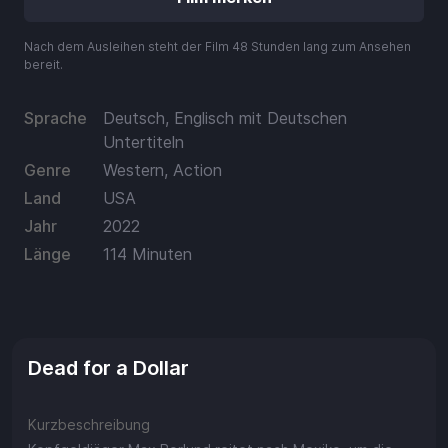
Aufladen
Nach dem Ausleihen steht der Film 48 Stunden lang zum Ansehen
Einlösen
bereit.
Sprache
Deutsch, Englisch mit Deutschen
Untertiteln
Genre
Western, Action
Land
USA
Jahr
2022
Länge
114 Minuten
Dead for a Dollar
Kurzbeschreibung