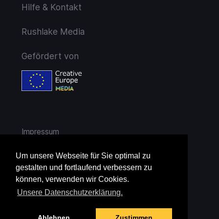
Hilfe & Kontakt
Rushlake Media
Gefördert von
Impressum
AGB
Um unsere Webseite für Sie optimal zu
gestalten und fortlaufend verbessern zu
Widerruf
können, verwenden wir Cookies.
Unsere Datenschutzerklärung.
Datenschutz
Ablehnen
Zustimmen