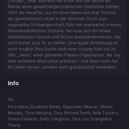
Chicago, 1968. Während die Stadt und die Nation am
Rande eines gewalttätigen politischen Umsturzes stehen,
führt die Hausfrau Joy mit ihrem Mann und ihrer Tochter
ein gewöhnliches Leben in der Vorstadt. Doch Joys
ungewollte Schwangerschaft führt sie unerwartet in einen
lebensbedrohlichen Zustand. Sie muss sich mit einem
medizinischen System und Ärzten auseinandersetzen, das
nicht bereit sind, ihr zu helfen. Eine legale Abtreibung ist
nicht möglich. Ihre Suche nach einer Lösung führt sie zu
den „Janes“, einer geheimen Frauen-Organisation, die Joy
eine sicherere Alternative anbieten – und damit nicht nur
ihr Leben retten, sondern auch grundsätzlich verändern.
Info
Mit
Kate Mara, Elizabeth Banks, Sigourney Weaver, Wunmi
Mosaku, Chris Messina, Cory Michael Smith, Aida Turturro,
Grace Edwards, Emily Creighton, Gina Jun, Evangeline
Young