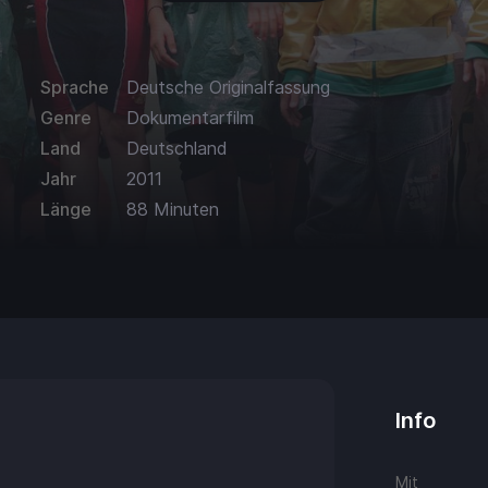
Sprache
Deutsche Originalfassung
Genre
Dokumentarfilm
Land
Deutschland
Jahr
2011
Länge
88 Minuten
Info
Mit