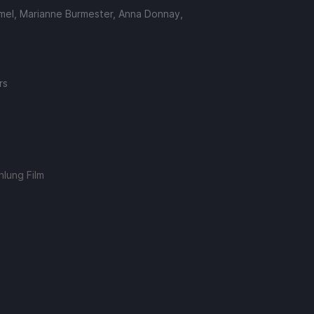
ümel, Marianne Burmester, Anna Donnay,
rs
lung Film