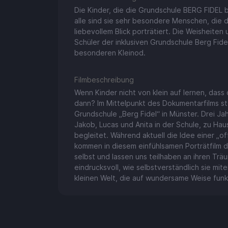
Die Kinder, die die Grundschule BERG FIDEL 
alle sind sie sehr besondere Menschen, die d
liebevollem Blick porträtiert. Die Weisheiten
Schüler der inklusiven Grundschule Berg Fid
besonderen Kleinod.
Filmbeschreibung
Wenn Kinder nicht von klein auf lernen, das
dann? Im Mittelpunkt des Dokumentarfilms ste
Grundschule „Berg Fidel“ in Münster. Drei Ja
Jakob, Lucas und Anita in der Schule, zu Haus
begleitet. Während aktuell die Idee einer „of
kommen in diesem einfühlsamen Porträtfilm di
selbst und lassen uns teilhaben an ihren Tr
eindrucksvoll, wie selbstverständlich sie mi
kleinen Welt, die auf wundersame Weise funkt