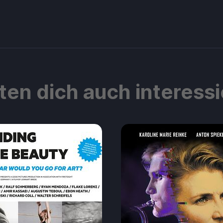
ten dich auch interess