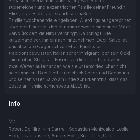
Sebastian (Sebastian Maniscalco) wird von der
superreichen und exzentrischen Familie seiner Freundin
Ellie (Leslie Bibb) zum standesgemäßen
Familienwochenende eingeladen. Allerdings ausgerechnet
über den Feiertag, den er normalerweise mit seinem Vater
Salvo (Robert de Niro) verbringt. Da schlägt Ellie
kurzerhand vor, ihn einfach mitzunehmen. Doch Salvo ist
das absolute Gegenteil von Ellies Familie: ein
traditionsbewusster, italienischer Immigrant, der sein Geld
-nicht ohne Stolz- als Friseur verdient. Und so prallen
zwei Welten aufeinander, wie sie unterschiedlicher nicht
sein könnten. Dies führt zu reichlich Chaos und Sebastian
und seinen Vater Salvo am Ende zur Erkenntnis, dass das
Beste an Familie schlichtweg ALLES ist.
Info
Mit
Robert De Niro, Kim Cattrall, Sebastian Maniscalco, Leslie
Bibb, David Rasche, Anders Holm, Brett Dier, Carla