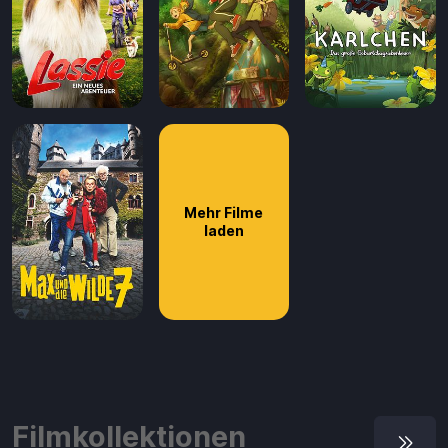
Mehr Filme
laden
Filmkollektionen