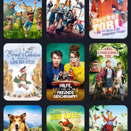
Aufladen
Einlösen