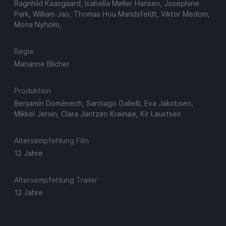
Ragnhild Kaasgaard, Isabella Møller Hansen, Josephine
Park, William Jao, Thomas Hou Mandsfeldt, Viktor Medom,
Mona Nyholm,
Regie
Marianne Blicher
Produktion
Benjamín Doménech, Santiago Gallelli, Eva Jakobsen,
Mikkel Jersin, Clara Jantzen Kreinøe, Kir Laustsen
Altersempfehlung Film
12 Jahre
Altersempfehlung Trailer
12 Jahre