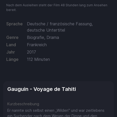
Aufladen
Nach dem Ausleihen steht der Film 48 Stunden lang zum Ansehen
bereit.
Einlösen
Sprache
Deutsche / französische Fassung,
deutsche Untertitel
Genre
Biografie, Drama
Land
Frankreich
Jahr
2017
Länge
112 Minuten
Gauguin - Voyage de Tahiti
Kurzbeschreibung
Er nannte sich selbst einen „Wilden" und war zeitlebens
ein Suchender nach dem Wesen der Dinge und den