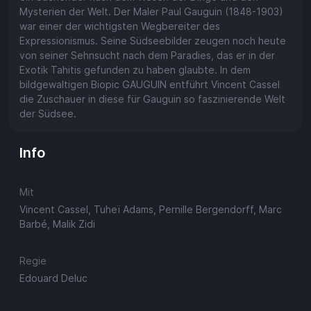
Mysterien der Welt. Der Maler Paul Gauguin (1848-1903)
war einer der wichtigsten Wegbereiter des
Expressionismus. Seine Südseebilder zeugen noch heute
von seiner Sehnsucht nach dem Paradies, das er in der
Exotik Tahitis gefunden zu haben glaubte. In dem
bildgewaltigen Biopic GAUGUIN entführt Vincent Cassel
die Zuschauer in diese für Gauguin so faszinierende Welt
der Südsee.
Info
Mit
Vincent Cassel, Tuheï Adams, Pernille Bergendorff, Marc
Barbé, Malik Zidi
Regie
Edouard Deluc