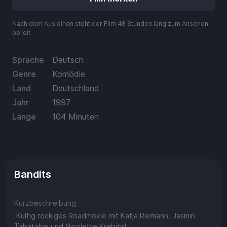
Aufladen
Nach dem Ausleihen steht der Film 48 Stunden lang zum Ansehen
Einlösen
bereit.
Sprache
Deutsch
Genre
Komödie
Land
Deutschland
Jahr
1997
Länge
104 Minuten
Bandits
Kurzbeschreibung
Kultig rockiges Roadmovie mit Katja Riemann, Jasmin
Tabatabai und Nicolette Krebitz!