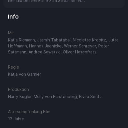
hier die besten Filme zum Streamen vor.
Info
Mit
Katja Riemann, Jasmin Tabatabai, Nicolette Krebitz, Jutta
Hoffmann, Hannes Jaenicke, Werner Schreyer, Peter
Sattmann, Andrea Sawatzki, Oliver Hasenfratz
Regie
Katja von Garnier
Produktion
Harry Kügler, Molly von Fürstenberg, Elvira Senft
Altersempfehlung Film
12 Jahre