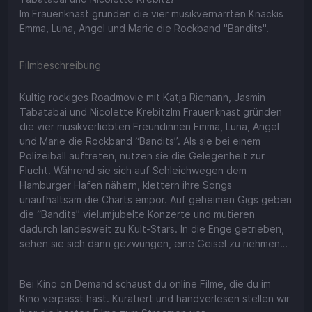
Im Frauenknast gründen die vier musikvernarrten Knackis
Emma, Luna, Angel und Marie die Rockband "Bandits".
Filmbeschreibung
Kultig rockiges Roadmovie mit Katja Riemann, Jasmin
Tabatabai und Nicolette KrebitzIm Frauenknast gründen
die vier musikverliebten Freundinnen Emma, Luna, Angel
und Marie die Rockband “Bandits”. Als sie bei einem
Polizeiball auftreten, nutzen sie die Gelegenheit zur
Flucht. Während sie sich auf Schleichwegen dem
Hamburger Hafen nähern, klettern ihre Songs
unaufhaltsam die Charts empor. Auf geheimen Gigs geben
die “Bandits” vielumjubelte Konzerte und mutieren
dadurch landesweit zu Kult-Stars. In die Enge getrieben,
sehen sie sich dann gezwungen, eine Geisel zu nehmen…
Bei Kino on Demand schaust du online Filme, die du im
Kino verpasst hast. Kuratiert und handverlesen stellen wir