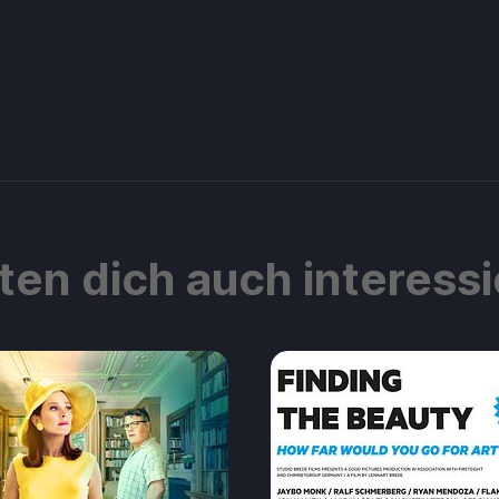
ten dich auch interess