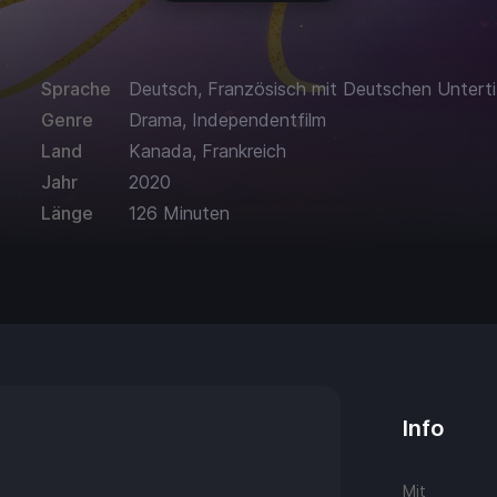
Sprache
Deutsch, Französisch mit Deutschen Unterti
Genre
Drama, Independentfilm
Land
Kanada, Frankreich
Jahr
2020
Länge
126 Minuten
Info
Mit