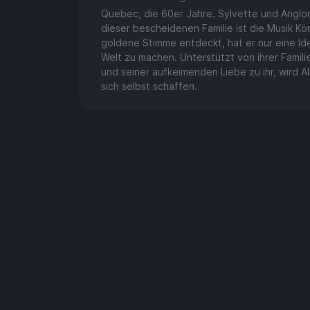
Quebec, die 60er Jahre. Sylvette und Angloma
dieser bescheidenen Familie ist die Musik Kön
goldene Stimme entdeckt, hat er nur eine Id
Welt zu machen. Unterstützt von ihrer Famili
und seiner aufkeimenden Liebe zu ihr, wird A
sich selbst schaffen.